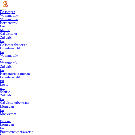
C/Vidrio, 9, Leganés 28918, Madrid, Spain
LiFeP04-Batterien
Golfwagen
Wohnmobile,
Wohnmobile
Heimenergie
Boot,
Marine
Gabelstapler
Zubehör
Zubehör
für
Golfwagenbatterien
Batteriezubehör
für
Wohnmobile
und
Wohnmobile
Zubehör
für
Heimenergiebatterien
Batteriezubehör
für
Boote
und
Schiffe
Zubehör
für
Gabelstaplerbatterien
Lösungen
Lösungen
für
Motivstrom
-
Batterie
Lösungen
für
Energiespeichersysteme
Dienstleistungen